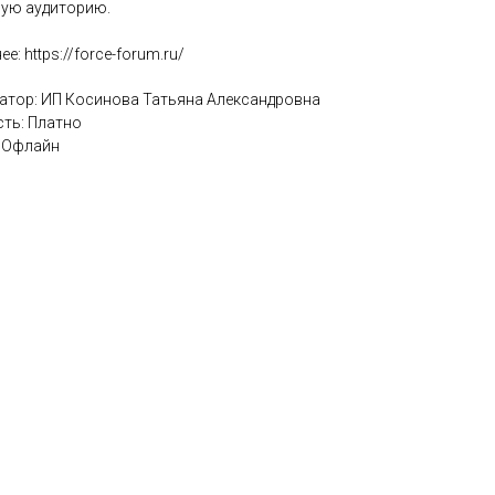
вую аудиторию.
е: https://force-forum.ru/
атор: ИП Косинова Татьяна Александровна
ть: Платно
 Офлайн