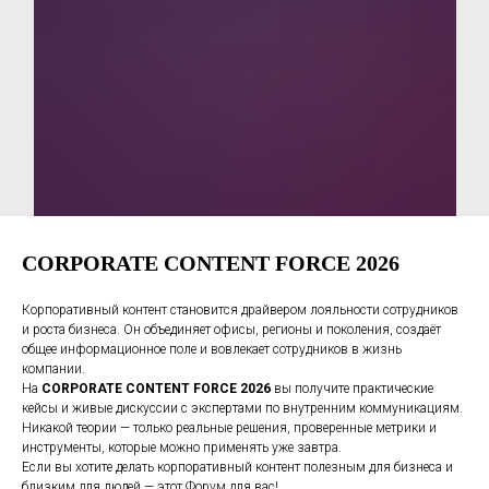
CORPORATE CONTENT FORCE 2026
Корпоративный контент становится драйвером лояльности сотрудников
и роста бизнеса. Он объединяет офисы, регионы и поколения, создаёт
общее информационное поле и вовлекает сотрудников в жизнь
компании.
На
CORPORATE CONTENT FORCE 2026
вы получите практические
кейсы и живые дискуссии с экспертами по внутренним коммуникациям.
Никакой теории — только реальные решения, проверенные метрики и
инструменты, которые можно применять уже завтра.
Если вы хотите делать корпоративный контент полезным для бизнеса и
близким для людей — этот Форум для вас!