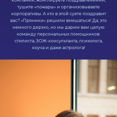
компании, жонглируете поздравлениями,
тушите «пожары» и организовываете
корпоративы. А кто в этой суете поздравит
вас? «Пряники» решили вмешаться! Да, это
немного дерзко, но мы дарим вам целую
команду персональных помощников:
стилиста, ЗОЖ-консультанта, психолога,
коуча и даже астролога!