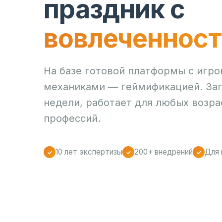
праздник с
вовлеченнос
На базе готовой платформы с игр
механиками — геймификацией. Зап
недели, работает для любых возра
профессий.
10 лет экспертизы
200+ внедрений
Для 
✓
✓
✓