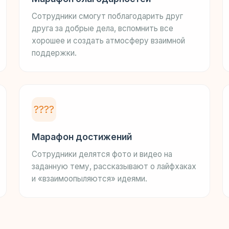
Сотрудники смогут поблагодарить друг
друга за добрые дела, вспомнить все
хорошее и создать атмосферу взаимной
поддержки.
????
Марафон достижений
Сотрудники делятся фото и видео на
заданную тему, рассказывают о лайфхаках
и «взаимоопыляются» идеями.