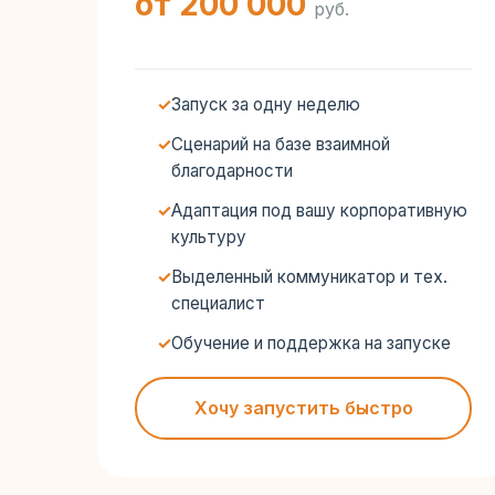
от 200 000
руб.
Запуск за одну неделю
Сценарий на базе взаимной
благодарности
Адаптация под вашу корпоративную
культуру
Выделенный коммуникатор и тех.
специалист
Обучение и поддержка на запуске
Хочу запустить быстро