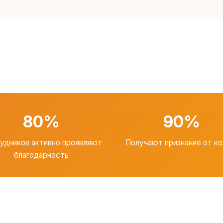
80%
90%
удников активно проявляют
Получают признание от ко
благодарность