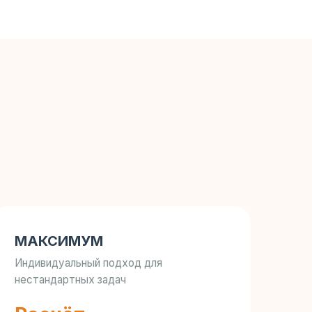
МАКСИМУМ
Индивидуальный подход для
нестандартных задач