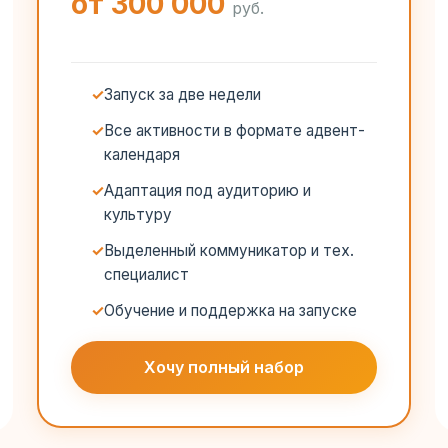
от 300 000
руб.
Запуск за две недели
Все активности в формате адвент-
календаря
Адаптация под аудиторию и
культуру
Выделенный коммуникатор и тех.
специалист
Обучение и поддержка на запуске
Хочу полный набор