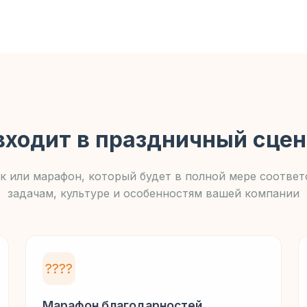
входит в праздничный сце
к или марафон, который будет в полной мере соответ
задачам, культуре и особенностям вашей компании
????
Марафон благодарностей