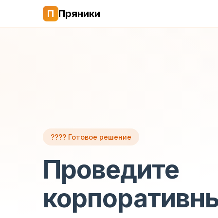
П
Пряники
???? Готовое решение
Проведите
корпоративн