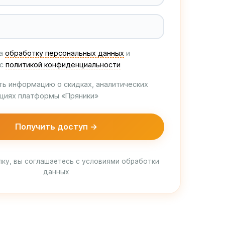
на
обработку персональных данных
и
 c
политикой конфиденциальности
ть информацию о скидках, аналитических
кциях платформы «Пряники»
Получить доступ →
ку, вы соглашаетесь с условиями обработки
данных