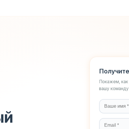
Получите
Покажем, как
вашу команду
ый