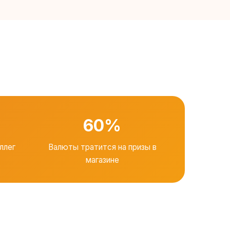
60%
ллег
Валюты тратится на призы в
магазине