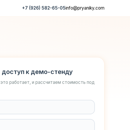
+7 (926) 582-65-05
info@pryaniky.com
 доступ к демо-стенду
 это работает, и рассчитаем стоимость под