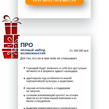
ХОЧУ ЗАПУСТИТЬ БЫСТРО
ПРО
полный набор
От 300 000 руб.
возможностей
Для тех, кто ни в чем себе не отказывает.
Сценарий будет включать в себя все доступные
активности в формате адвент-календаря;
адаптируем под особенности вашей
корпоративной культуры и аудитории;
научим использовать и поддержим
на запуске;
сочиним вовлекающий контент на основе
фактов из истории вашей компании и из
жизни сотрудников;
выделим коммуникатора и технического