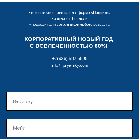
Как может выглядеть
ваш проект