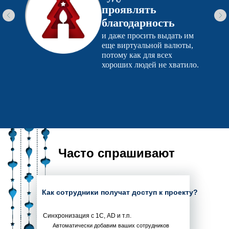
Результаты реализованных
проектов:
80% сотрудников
будут активно