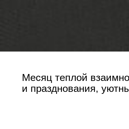
Месяц теплой взаимной
и празднования, уютн