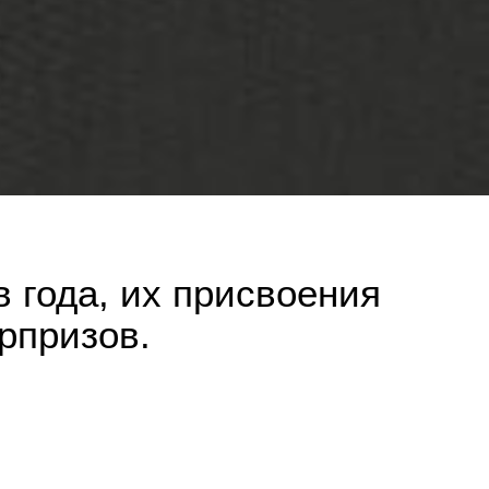
 года, их присвоения
рпризов.