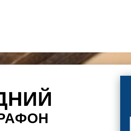
ДНИЙ
РАФОН