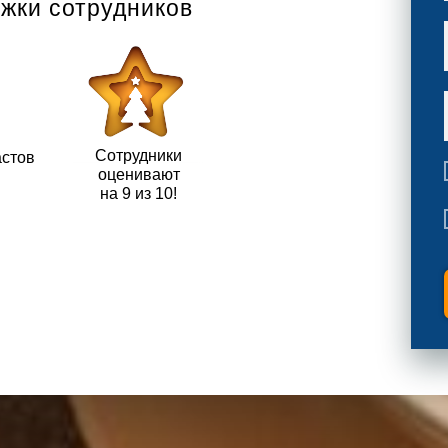
жки сотрудников
Сотрудники
астов
оценивают
й
на 9 из 10!