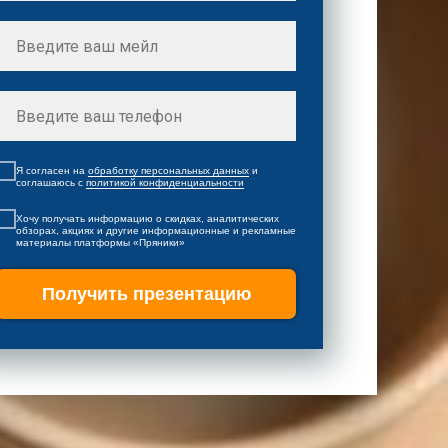
Я согласен на
обработку персональных данных
и
соглашаюсь c
политикой конфиденциальности
Хочу получать информацию о скидках, аналитических
обзорах, акциях и другие информационные и рекламные
материалы платформы «Пряники»
Получить презентацию