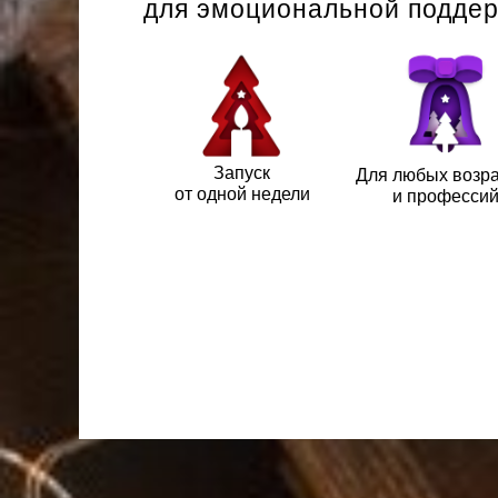
для эмоциональной поддер
Запуск
Для любых возр
от одной недели
и професси