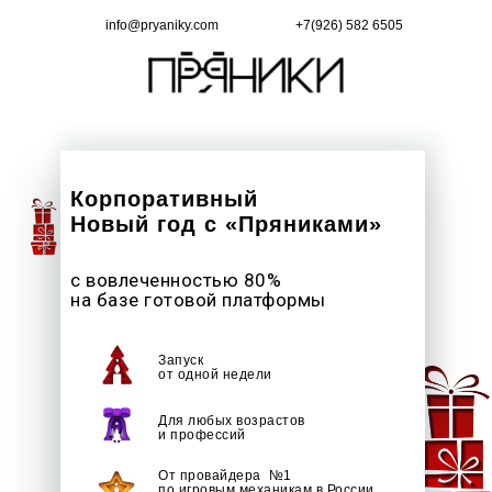
info@pryaniky.com
+7(926) 582 6505
Корпоративный
Новый год с «Пряниками»
с вовлеченностью 80%
на базе готовой платформы
Запуск
от одной недели
Для любых возрастов
и профессий
От провайдера №1
по игровым механикам в России