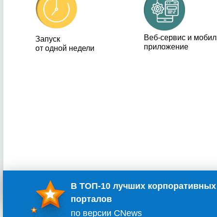
Веб-сервис и моби
Запуск
приложение
от одной недели
В ТОП-10 лучших корпоративных
порталов
по версии CNews