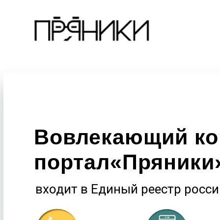
Вовлекающий к
портал
«Пряники
входит в Единый реестр росс