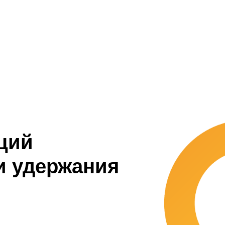
ций
и удержания