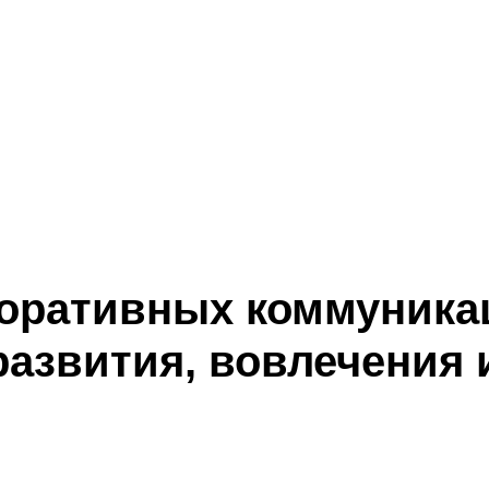
оративных коммуника
развития, вовлечения 