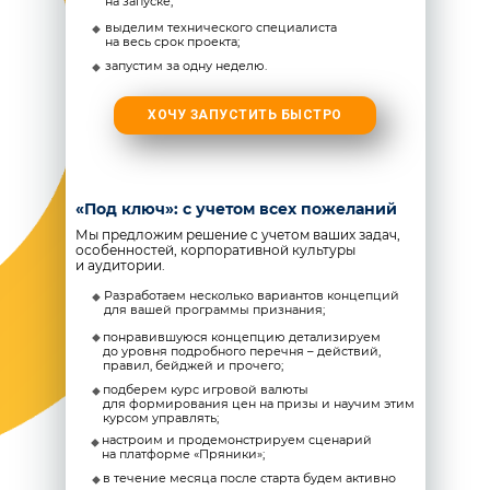
на запуске;
выделим технического специалиста
на весь срок проекта;
запустим за одну неделю.
ХОЧУ ЗАПУСТИТЬ БЫСТРО
«Под ключ»: с учетом всех пожеланий
Мы предложим решение с учетом ваших задач,
особенностей, корпоративной культуры
и аудитории.
Разработаем несколько вариантов концепций
для вашей программы признания;
понравившуюся концепцию детализируем
до уровня подробного перечня – действий,
правил, бейджей и прочего;
подберем курс игровой валюты
для формирования цен на призы и научим этим
курсом управлять;
настроим и продемонстрируем сценарий
на платформе «Пряники»;
в течение месяца после старта будем активно