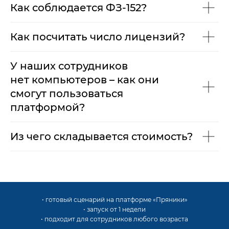
Как соблюдается ФЗ-152?
Как посчитать число лицензий?
У наших сотрудников
нет компьютеров – как они
смогут пользоваться
платформой?
Из чего складывается стоимость?
• готовый сценарий на платформе «Пряники»
• запуск от 1 недели
• подходит для сотрудников любого возраста