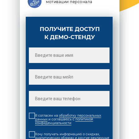
мотивации персонала
ПОЛУЧИТЕ ДОСТУП
К ДЕМО-СТЕНДУ
Я согласен на
обработку персональных
данных
и соглашаюсь c
политикой
конфиденциальности
Хочу получать информацию о скидках,
аналитических обзорах и другие рекламные