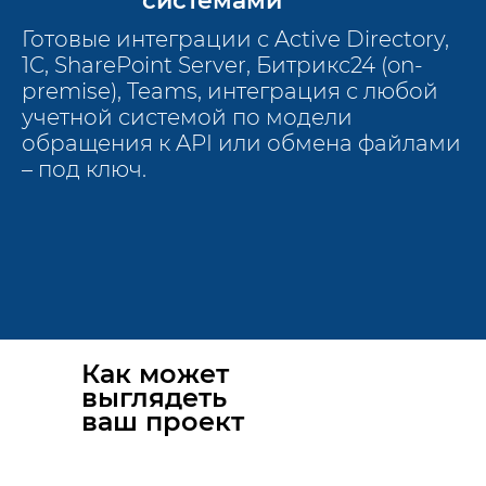
системами
Готовые интеграции с Active Directory,
1C, SharePoint Server, Битрикс24 (on-
premise), Teams, интеграция с любой
учетной системой по модели
обращения к API или обмена файлами
– под ключ.
Как может
выглядеть
ваш проект